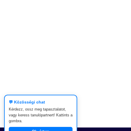
💬 Közösségi chat
Kérdezz, ossz meg tapasztalatot,
vagy keress tanulópartnert! Kattints a
gombra.