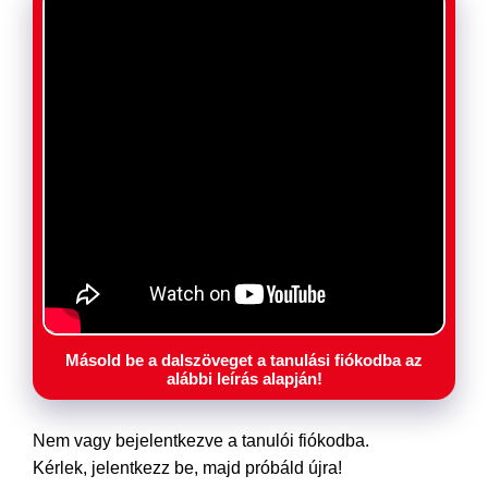
Másold be a dalszöveget a tanulási fiókodba az
alábbi leírás alapján!
Nem vagy bejelentkezve a tanulói fiókodba.
Kérlek, jelentkezz be, majd próbáld újra!